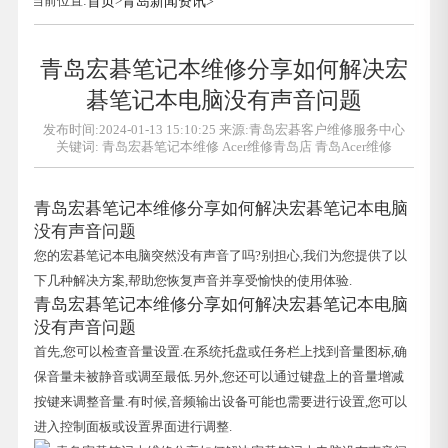
当前位置:
首页
>
青岛新闻资讯
>
青岛宏碁笔记本维修分享如何解决宏
碁笔记本电脑没有声音问题
发布时间:2024-01-13 15:10:25 来源:青岛宏碁客户维修服务中心
关键词:
青岛宏碁笔记本维修
Acer维修青岛店
青岛Acer维修
青岛宏碁笔记本维修分享如何解决宏碁笔记本电脑
没有声音问题
您的宏碁笔记本电脑突然没有声音了吗?别担心,我们为您提供了以
下几种解决方案,帮助您恢复声音并享受愉快的使用体验.
青岛宏碁笔记本维修分享如何解决宏碁笔记本电脑
没有声音问题
首先,您可以检查音量设置.在系统托盘或任务栏上找到音量图标,确
保音量未被静音或调至最低.另外,您还可以通过键盘上的音量增减
按键来调整音量.有时候,音频输出设备可能也需要进行设置,您可以
进入控制面板或设置界面进行调整.