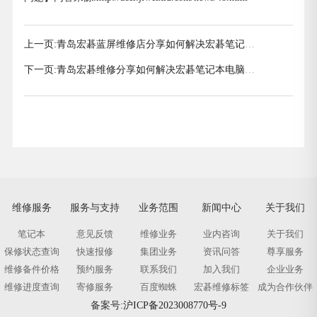
上一页:
青岛宏碁蓝屏维修店分享如何解决宏碁笔记本
电脑蓝屏问题
下一页:
青岛宏碁维修分享如何解决宏碁笔记本电脑不
能上网问题
维修服务
服务与支持
业务范围
新闻中心
关于我们
笔记本
意见反馈
维修业务
业内咨询
关于我们
保修状态查询
快速报修
集团业务
资讯问答
尊享服务
维修备件价格
预约服务
联系我们
加入我们
企业业务
维修进度查询
寄修服务
百度蜘蛛
宏碁维修标签
成为合作伙伴
备案号:
沪ICP备2023008770号-9